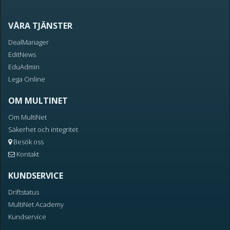
VÅRA TJÄNSTER
DealManager
EditNews
EduAdmin
Lega Online
OM MULTINET
Om MultiNet
Säkerhet och integritet
Besök oss
Kontakt
KUNDSERVICE
Driftstatus
MultiNet Academy
Kundservice