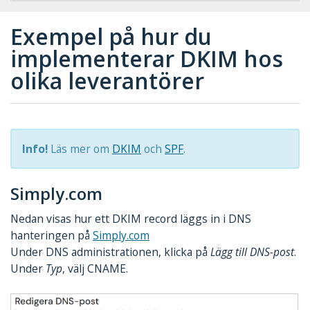
Exempel på hur du
implementerar DKIM hos
olika leverantörer
Info!
Läs mer om
DKIM
och
SPF
.
Simply.com
Nedan visas hur ett DKIM record läggs in i DNS
hanteringen på
Simply.com
Under DNS administrationen, klicka på
Lägg till DNS-post
.
Under
Typ
, välj CNAME.